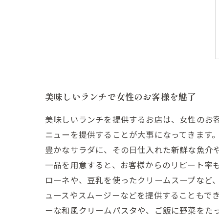
美味しいランチで女性のお客様を魅了
美味しいランチを提供するお店は、女性のお
ニューを提供することが大事になってきます。
豊かなサラダに、その日仕入れた新鮮な魚介
一品を用意すると、お客様からのリピート率も
ローネや、豆乳を使ったクリームスープなど
ュースやスムージーなどを提供することもでき
ーな和風クリームパスタや、ご飯に野菜をた