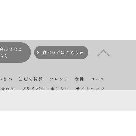
合わせはこ
食べログはこちら
ちら
いさつ
当店の特徴
フレンチ
女性
コース
い合わせ
プライバシーポリシー
サイトマップ