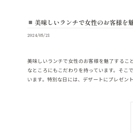
美味しいランチで女性のお客様を
2024/05/21
美味しいランチで女性のお客様を魅了するこ
なところにもこだわりを持っています。そこ
います。特別な日には、デザートにプレゼン