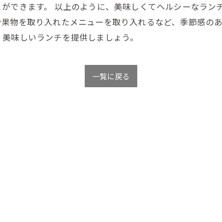
とができます。 以上のように、美味しくてヘルシーなラン
や果物を取り入れたメニューを取り入れるなど、季節感の
、美味しいランチを提供しましょう。
一覧に戻る