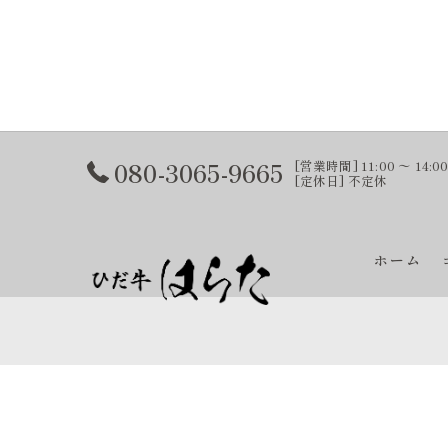
080-3065-9665
[営業時間] 11:00 〜 14
[定休日] 不定休
ホーム