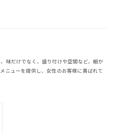
は、味だけでなく、盛り付けや空間など、細か
チメニューを提供し、女性のお客様に喜ばれて