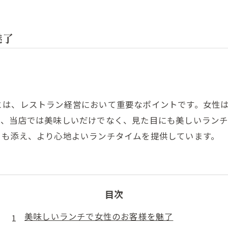
魅了
とは、レストラン経営において重要なポイントです。女性
で、当店では美味しいだけでなく、見た目にも美しいラン
トも添え、より心地よいランチタイムを提供しています。
目次
美味しいランチで女性のお客様を魅了