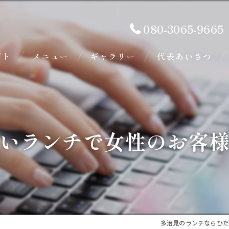
080-3065-9665
プト
メニュー
ギャラリー
代表あいさつ
よくある質問
いランチで女性のお客
多治見のランチならひだ